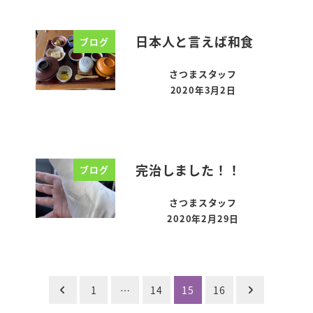
日本人と言えば和食
ブログ
さつまスタッフ
2020年3月2日
投稿日
完治しました！！
ブログ
さつまスタッフ
2020年2月29日
投稿日
投
1
…
14
15
16