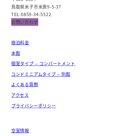
鳥取県米子市米原9-5-37
TEL:0859-34-5522
お問い合わせ
宿泊料金
本館
個室タイプ – コンパートメント
コンドミニアムタイプ – 別館
よくある質問
アクセス
プライバシーポリシー
空室情報