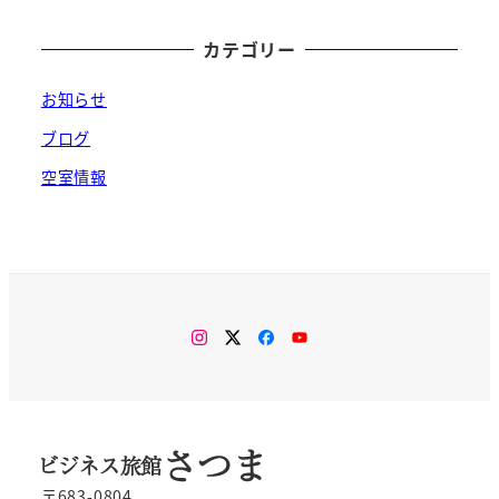
稿
の
カテゴリー
ペ
お知らせ
ー
ブログ
空室情報
ジ
送
り
Instagram
Twitter
Facebook
You
Tube
〒683-0804