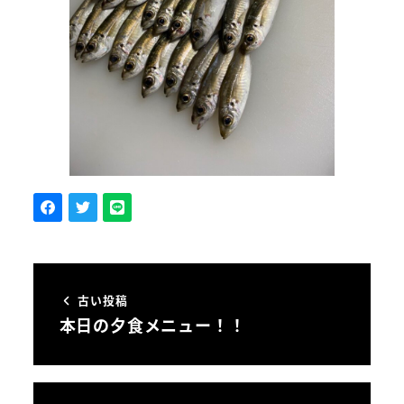
古い投稿
本日の夕食メニュー！！