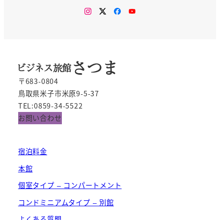
Instagram
Twitter
Facebook
You
Tube
〒683-0804
鳥取県米子市米原9-5-37
TEL:0859-34-5522
お問い合わせ
宿泊料金
本館
個室タイプ – コンパートメント
コンドミニアムタイプ – 別館
よくある質問