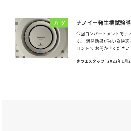
ナノイー発生機試験
ブログ
今回コンパートメントでナノ
す。 消臭効果が強い為快適
ロントへ お聞かせください 
さつまスタッフ
2022年1月
投稿日