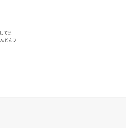
してま
どんどんフ