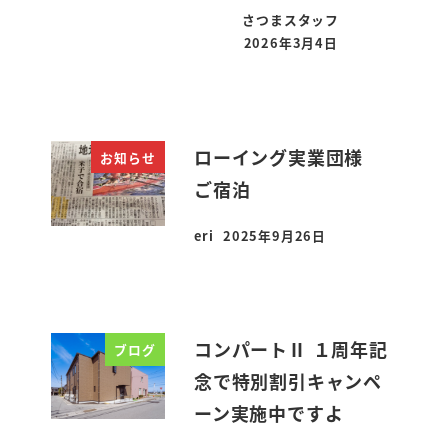
さつまスタッフ
2026年3月4日
投稿日
ローイング実業団様
お知らせ
ご宿泊
eri
2025年9月26日
投稿日
コンパートⅡ １周年記
ブログ
念で特別割引キャンペ
ーン実施中ですよ