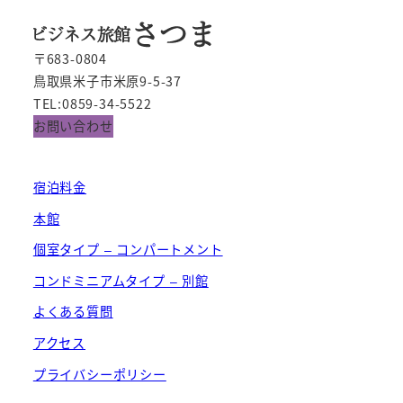
〒683-0804
鳥取県米子市米原9-5-37
TEL:0859-34-5522
お問い合わせ
宿泊料金
本館
個室タイプ – コンパートメント
コンドミニアムタイプ – 別館
よくある質問
アクセス
プライバシーポリシー