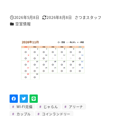
2026年5月8日
2026年8月8日
さつまスタッフ
投稿日
更新日
著
カテゴリー
空室情報
者
WI-FI完備
じゃらん
アリーナ
カップル
コインランドリー