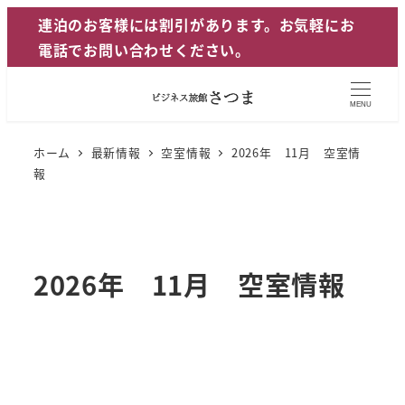
メ
連泊のお客様には割引があります。お気軽にお
イ
電話でお問い合わせください。
ン
コ
MENU
ン
テ
ホーム
最新情報
空室情報
2026年 11月 空室情
ン
報
ツ
へ
移
動
2026年 11月 空室情報