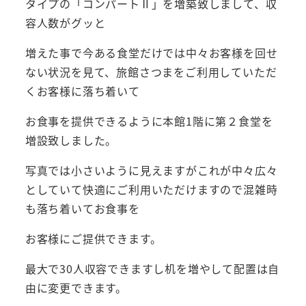
タイプの「コンパートⅡ」を増築致しまして、収
容人数がグッと
増えた事で今ある食堂だけでは中々お客様を回せ
ない状況を見て、旅館さつまをご利用していただ
くお客様に落ち着いて
お食事を提供できるように本館1階に第２食堂を
増設致しました。
写真では小さいように見えますがこれが中々広々
としていて快適にご利用いただけますので混雑時
も落ち着いてお食事を
お客様にご提供できます。
最大で30人収容できますし机を増やして配置は自
由に変更できます。