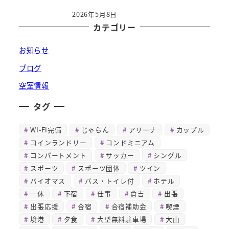
2026年5月8日
カテゴリー
お知らせ
ブログ
空室情報
タグ
WI-FI完備
じゃらん
アリーナ
カップル
コインランドリー
コンドミニアム
コンパートメント
サッカー
シングル
スポーツ
スポーツ団体
ツイン
バイオマス
バス・トイレ付
ホテル
一休
下宿
仕事
倉吉
出張
出張応援
合宿
合宿補助金
喫煙
境港
夕食
大型無料駐車場
大山