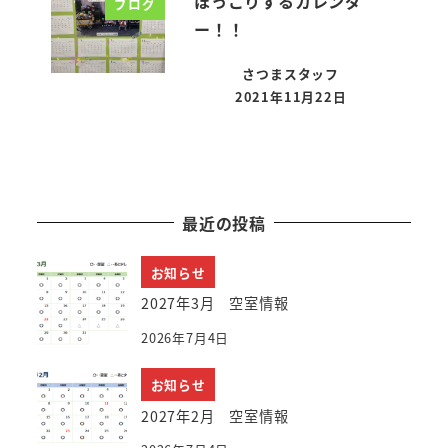
ほっこりするカレンダ
ブログ
ー！！
さつまスタッフ
2021年11月22日
投稿日
最近の投稿
お知らせ
2027年3月 空室情報
2026年7月4日
お知らせ
2027年2月 空室情報