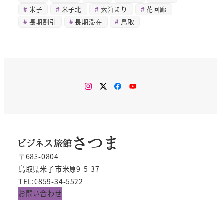
米子
米子北
素泊まり
花回廊
長期割引
長期滞在
鳥取
Instagram
Twitter
Facebook
You
Tube
〒683-0804
鳥取県米子市米原9-5-37
TEL:0859-34-5522
お問い合わせ