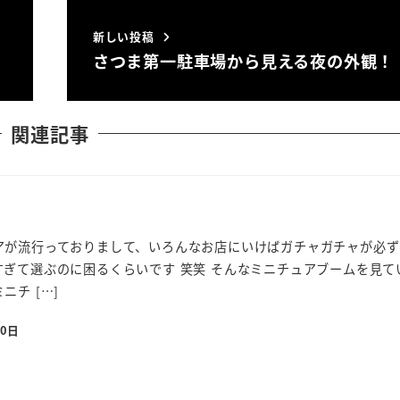
新しい投稿
さつま第一駐車場から見える夜の外観！
関連記事
アが流行っておりまして、いろんなお店にいけばガチャガチャが必ず
ぎて選ぶのに困るくらいです 笑笑 そんなミニチュアブームを見て
チ […]
10日