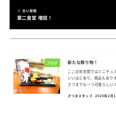
古い投稿
第二食堂 増設！
新たな飾り物！
ブログ
ここ近年世間ではミニチュ
いいほどあり、商品もありす
さつまでも一つ可愛らしいミニ
さつまスタッフ
2025年2月
投稿日