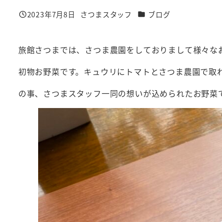
カテゴリー
2023年7月8日
さつまスタッフ
ブログ
投稿日
著
者
旅館さつまでは、さつま農園をしておりまして様々な
初物お野菜です。キュウリにトマトとさつま農園で取
の事、さつまスタッフ一同の想いが込められたお野菜