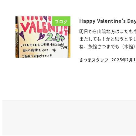
Happy Valentine’s Da
ブログ
明日から山陰地方はまたも
またしても！かと思うと少し
ね、旅館さつまでも（本館）
さつまスタッフ
2025年2月
投稿日