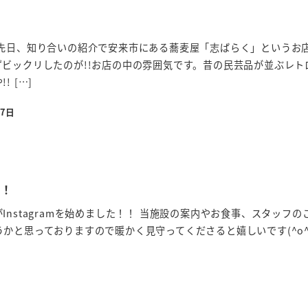
い先日、知り合いの紹介で安来市にある蕎麦屋「志ばらく」というお
ビックリしたのが!!お店の中の雰囲気です。昔の民芸品が並ぶレト
 […]
月7日
！！
Instagramを始めました！！ 当施設の案内やお食事、スタッフの
かと思っておりますので暖かく見守ってくださると嬉しいです(^o^