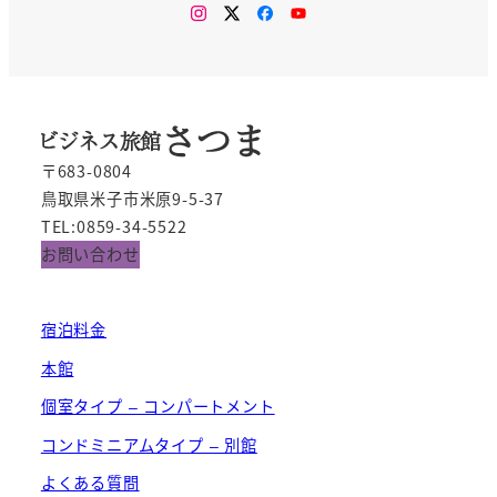
Instagram
Twitter
Facebook
You
Tube
〒683-0804
鳥取県米子市米原9-5-37
TEL:0859-34-5522
お問い合わせ
宿泊料金
本館
個室タイプ – コンパートメント
コンドミニアムタイプ – 別館
よくある質問