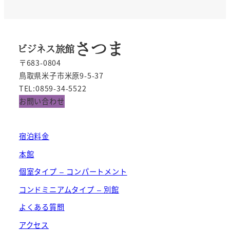
〒683-0804
鳥取県米子市米原9-5-37
TEL:0859-34-5522
お問い合わせ
宿泊料金
本館
個室タイプ – コンパートメント
コンドミニアムタイプ – 別館
よくある質問
アクセス